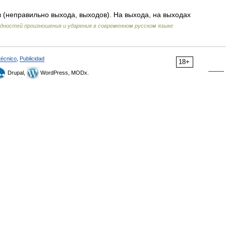
 (неправильно выхода, выходов). На выхода, на выходах
дностей произношения и ударения в современном русском языке
técnico
,
Publicidad
18+
Drupal,
WordPress, MODx.