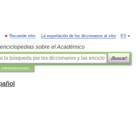
Recuerde sitio
La exportación de los diccionarios al sitio
ES
s enciclopedias sobre el Académico
¡Buscar!
interpretaciones
pañol